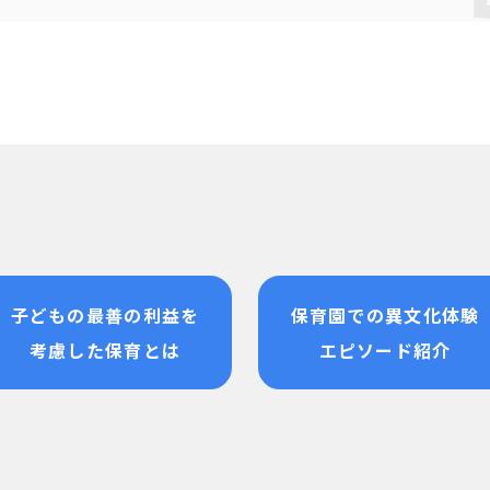
子どもの最善の
利益を
保育園での
異文化体験
考慮した
保育とは
エピソード紹介