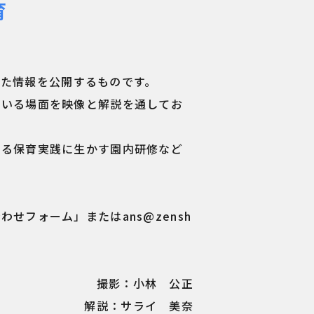
育
得た情報を公開するものです。
ている場面を映像と解説を通してお
める保育実践に生かす園内研修など
合わせフォーム」または
ans@zensh
撮影：小林 公正
解説：サライ 美奈