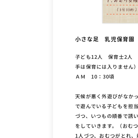
小さな足 乳児保育園
子ども12人 保育士2人
手は保育には入りません
ＡＭ 10：30頃
天候が悪く外遊びがなか
で遊んでいる子どもを担
づつ、いつもの順番で誘
をしていきます。（おむ
1人づつ、おむつがとれ、