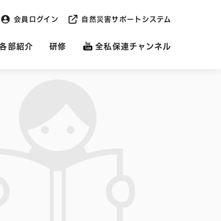
会員ログイン
自然災害サポートシステム
各部紹介
研修
全私保連チャンネル