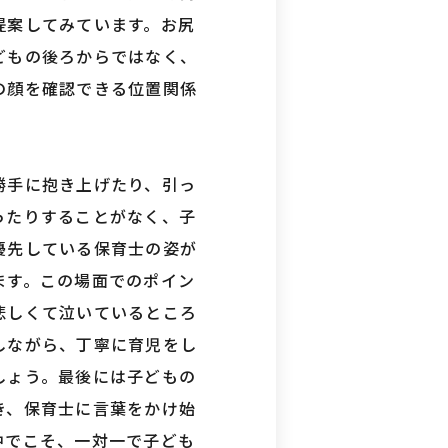
提案してみています。お尻
どもの後ろからではなく、
の顔を確認できる位置関係
勝手に抱き上げたり、引っ
ったりすることがなく、子
優先している保育士の姿が
ます。この場面でのポイン
悲しくて泣いているところ
しながら、丁寧に育児をし
しょう。最後には子どもの
き、保育士に言葉をかけ始
中でこそ、一対一で子ども