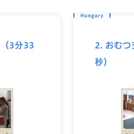
Hungary
I（3分33
2. おむつ
秒）