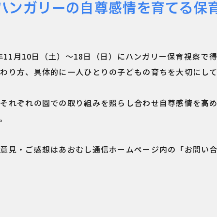
ハンガリーの自尊感情を育てる保
年11月10日（土）〜18日（日）にハンガリー保育視察で
関わり方、具体的に一人ひとりの子どもの育ちを大切にし
、それぞれの園での取り組みを照らし合わせ自尊感情を高
。
ご意見・ご感想はあおむし通信ホームページ内の「お問い