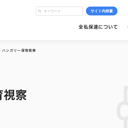
サイト内検索
全私保連について
ハンガリー保育視察
育視察