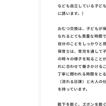
なども自立している子ど
に誘います。）
おむつ交換は、子どもが
なれるとても貴重な時間
自分のことをしっかりと
保育士は、育児を通して
の時々の様子を知ること
れに合わせて働きかける
丁寧に関われる時間をと
（流れる日課）と大人の
を持っています。
靴下を脱ぐ、ズボンを脱