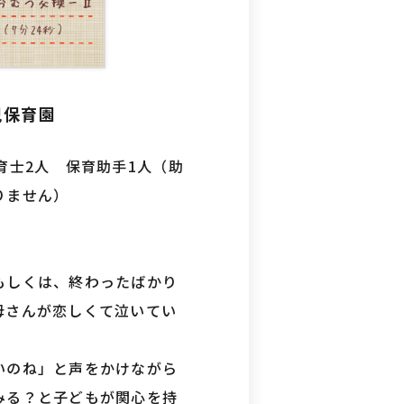
児保育園
育士2人 保育助手1人（助
りません）
もしくは、終わったばかり
母さんが恋しくて泣いてい
いのね」と声をかけながら
みる？と子どもが関心を持