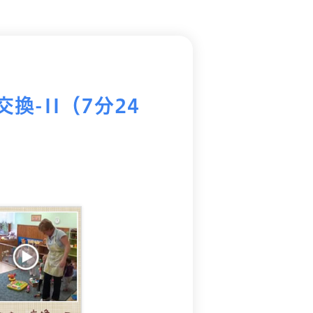
交換-II（7分24