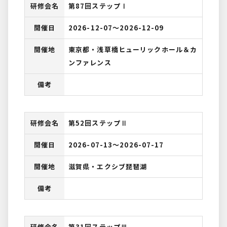
研修会名
第87回ステップⅠ
開催日
2026-12-07〜2026-12-09
開催地
東京都・浅草橋ヒューリックホール＆カ
ンファレンス
備考
研修会名
第52回ステップⅡ
開催日
2026-07-13〜2026-07-17
開催地
滋賀県・エクシブ琵琶湖
備考
研修会名
第31回ステップⅢ