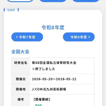
List
令和8年度
令和7年度
令和9年度
全国大会
研修会名
第68回全国私立保育研究大会
※終了しました
開催日
2026-05-20〜2026-05-22
開催地
J:COM北九州芸術劇場
備考
【開催要綱】
PDF