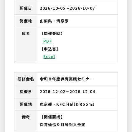
開催日
2026-10-05〜2026-10-07
開催地
山梨県・清泉寮
備考
【開催要綱】
PDF
【申込書】
Excel
研修会名
令和８年度保育実践セミナー
開催日
2026-12-02〜2026-12-04
開催地
東京都・KFC Hall＆Rooms
備考
【開催要綱】
保育通信９月号封入予定