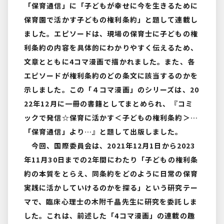
「保育通信」に「子どもが幸せに今を生きるために
保育園で活かす子どもの権利条約」と題して連載し
ました。エピソードは、現場の保育士に子どもの権
利条約の内容を具体的にわかりやすく伝えるため、
文章とともに4コマ漫画で描かれました。また、各
エピソードが権利条約のどの条文に該当するのかを
示しました。この「４コマ漫画」のシリーズは、20
22年12月に一冊の書籍としてまとめられ、『コミ
ックで発信☆保育に活かす＜子どもの権利条約＞…
「保育通信」より…』と題して出版しました。
今回、国際委員会は、2021年12月1日から2023
年11月30日までの2年間にわたり「子どもの権利条
約の本質をとらえ、同条約をどのように日常の保育
実践に活かしていけるのかを探る」という研究テー
マで、臨床心理士の木附千晶先生に研究を委託しま
した。これは、前述した「4コマ漫画」の連載の趣