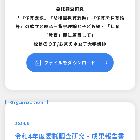
委託調査研究
「『保育要領』『幼稚園教育要領』『保育所保育指
針』の成立と継承―背景理論と子ども観・「保育」
「教育」観に着目して」
松島のり子/お茶の水女子大学講師
ファイルをダウンロード
Organization
2024.3
令和4年度委託調査研究・成果報告書